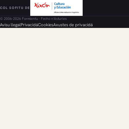
COL SOFITU DE
© 2006–2026 Formientu · Fecho n'Asturies
Avisu llegal
Privacidá
Cookies
Axustes de privacidá