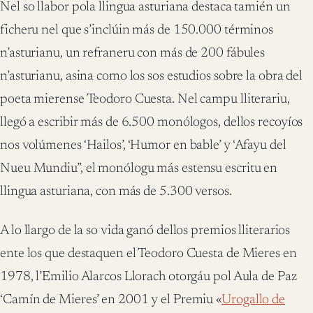
Nel so llabor pola llingua asturiana destaca tamién un
ficheru nel que s’inclúin más de 150.000 términos
n’asturianu, un refraneru con más de 200 fábules
n’asturianu, asina como los sos estudios sobre la obra del
poeta mierense Teodoro Cuesta. Nel campu lliterariu,
llegó a escribir más de 6.500 monólogos, dellos recoyíos
nos volúmenes ‘Hailos’, ‘Humor en bable’ y ‘Afayu del
Nueu Mundiu”, el monólogu más estensu escritu en
llingua asturiana, con más de 5.300 versos.
A lo llargo de la so vida ganó dellos premios lliterarios
ente los que destaquen el Teodoro Cuesta de Mieres en
1978, l’Emilio Alarcos Llorach otorgáu pol Aula de Paz
‘Camín de Mieres’ en 2001 y el Premiu «
Urogallo de