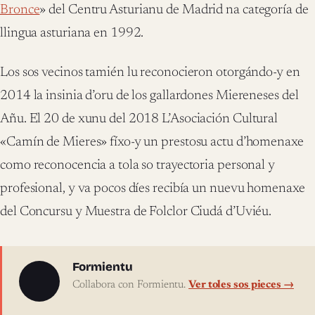
Bronce
» del Centru Asturianu de Madrid na categoría de
llingua asturiana en 1992.
Los sos vecinos tamién lu reconocieron otorgándo-y en
2014 la insinia d’oru de los gallardones Miereneses del
Añu. El 20 de xunu del 2018 L’Asociación Cultural
«Camín de Mieres» fíxo-y un prestosu actu d’homenaxe
como reconocencia a tola so trayectoria personal y
profesional, y va pocos díes recibía un nuevu homenaxe
del Concursu y Muestra de Folclor Ciudá d’Uviéu.
Sobre l'autor
Formientu
Collabora con Formientu.
Ver toles sos pieces →