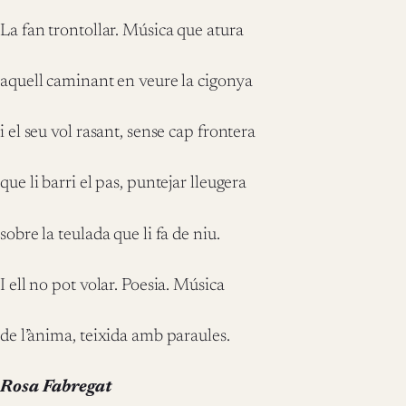
La fan trontollar. Música que atura
aquell caminant en veure la cigonya
i el seu vol rasant, sense cap frontera
que li barri el pas, puntejar lleugera
sobre la teulada que li fa de niu.
I ell no pot volar. Poesia. Música
de l’ànima, teixida amb paraules.
Rosa Fabregat