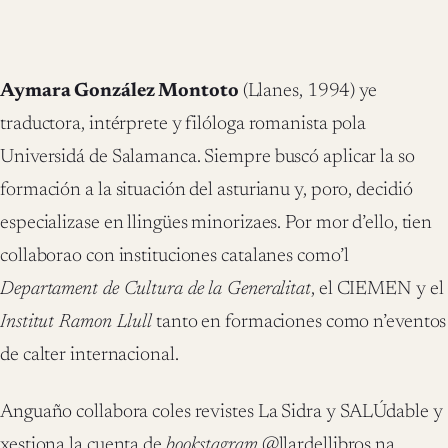
Aymara González Montoto
(Llanes, 1994) ye
traductora, intérprete y filóloga romanista pola
Universidá de Salamanca. Siempre buscó aplicar la so
formación a la situación del asturianu y, poro, decidió
especializase en llingües minorizaes. Por mor d’ello, tien
collaborao con instituciones catalanes como’l
Departament de Cultura de la Generalitat
, el CIEMEN y el
Institut Ramon Llull
tanto en formaciones como n’eventos
de calter internacional.
Anguaño collabora coles revistes La Sidra y SALÚdable y
xestiona la cuenta de
bookstagram
@llardellibros na