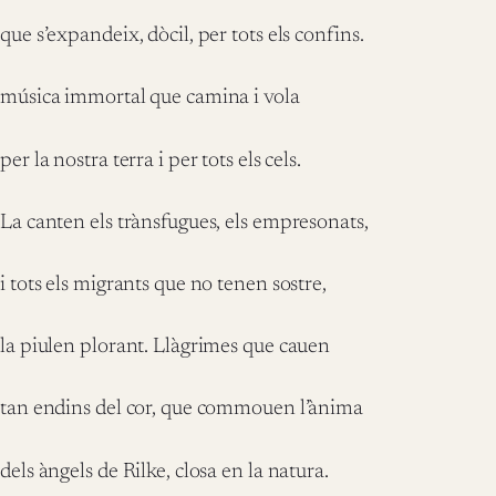
que s’expandeix, dòcil, per tots els confins.
música immortal que camina i vola
per la nostra terra i per tots els cels.
La canten els trànsfugues, els empresonats,
i tots els migrants que no tenen sostre,
la piulen plorant. Llàgrimes que cauen
tan endins del cor, que commouen l’ànima
dels àngels de Rilke, closa en la natura.