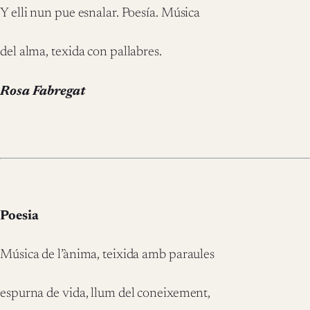
Y elli nun pue esnalar. Poesía. Música
del alma, texida con pallabres.
Rosa Fabregat
Poesia
Música de l’ànima, teixida amb paraules
espurna de vida, llum del coneixement,