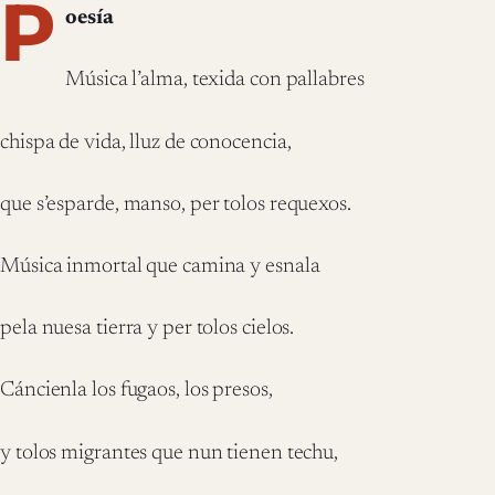
P
oesía
Música l’alma, texida con pallabres
chispa de vida, lluz de conocencia,
que s’esparde, manso, per tolos requexos.
Música inmortal que camina y esnala
pela nuesa tierra y per tolos cielos.
Cáncienla los fugaos, los presos,
y tolos migrantes que nun tienen techu,