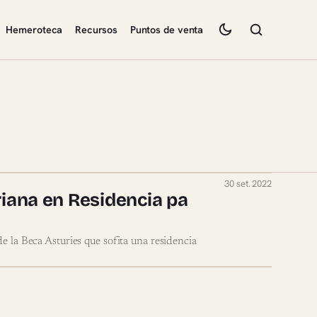
Hemeroteca
Recursos
Puntos de venta
30 set. 2022
uriana en Residencia pa
e la Beca Asturies que sofita una residencia