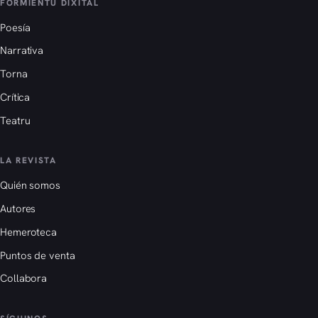
FORMIENTU DIXITAL
Poesía
Narrativa
Torna
Crítica
Teatru
LA REVISTA
Quién somos
Autores
Hemeroteca
Puntos de venta
Collabora