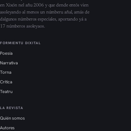
en Xixón nel añu 2006 y que dende entós vien
asoleyando al menos un númberu añal, amás de
dalgunos númberos especiales, aportando yá a
17 númberos asoleyaos.
FORMIENTU DIXITAL
Poesía
Narrativa
Torna
Crítica
Teatru
LA REVISTA
Quién somos
Autores