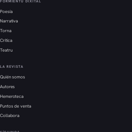
FORMIENTU DIXITAL
Poesía
Narrativa
Torna
Crítica
Teatru
LA REVISTA
Quién somos
Autores
Hemeroteca
Puntos de venta
Collabora