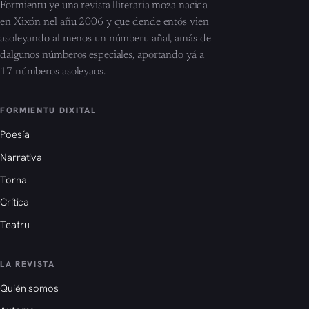
Formientu ye una revista lliteraria moza nacida
en Xixón nel añu 2006 y que dende entós vien
asoleyando al menos un númberu añal, amás de
dalgunos númberos especiales, aportando yá a
17 númberos asoleyaos.
FORMIENTU DIXITAL
Poesía
Narrativa
Torna
Crítica
Teatru
LA REVISTA
Quién somos