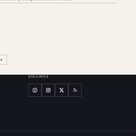
es
SÍGUINOS