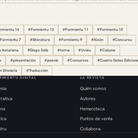
rmientu 14
#Formientu 13
#Formientu 11
#Formientu 10
Formientu 7
#lliteratura
#Formientu 9
#Xixón
#Concursu
a Asturiana
#Diego Solís
#torna
#Uviéu
#Calume
s
#presentación
#poesía
#Concursos
#Cuatro Gotes Edicion
 lliteraria
#Traducción
RMIENTU DIXITAL
LA REVISTA
sía
Quién somos
rativa
Autores
rna
Hemeroteca
tica
Puntos de venta
tru
Collabora