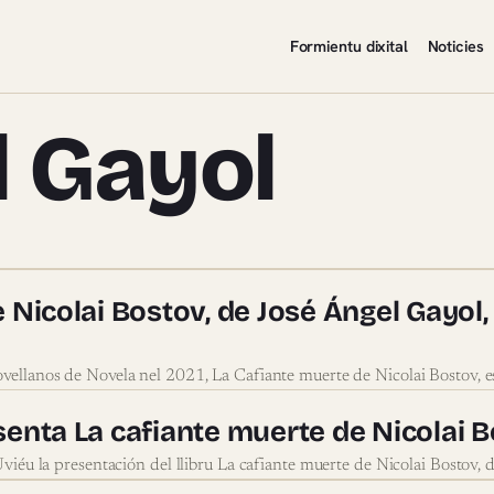
Formientu dixital
Noticies
l Gayol
Ángel Gayol
 Nicolai Bostov, de José Ángel Gayol,
ovellanos de Novela nel 2021, La Cafiante muerte de Nicolai Bostov, e
senta La cafiante muerte de Nicolai 
’Uviéu la presentación del llibru La cafiante muerte de Nicolai Bostov,