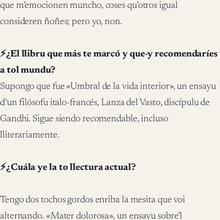
que m’emocionen muncho, coses qu’otros igual
consideren ñoñes; pero yo, non.
⚡¿El llibru que más te marcó y que-y recomendaríes
a tol mundu?
Supongo que fue «Umbral de la vida interior», un ensayu
d’un filósofu italo-francés, Lanza del Vasto, discípulu de
Gandhi. Sigue siendo recomendable, incluso
lliterariamente.
⚡¿Cuála ye la to llectura actual?
Tengo dos tochos gordos enriba la mesita que voi
alternando. «Mater dolorosa», un ensayu sobre’l