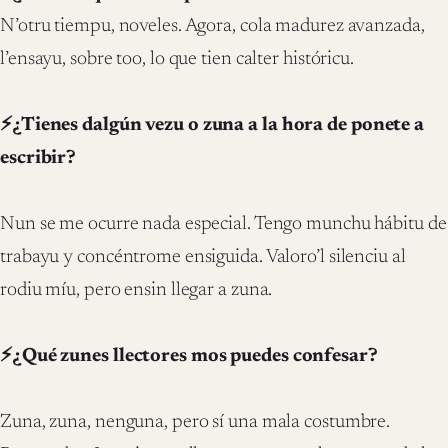
N’otru tiempu, noveles. Agora, cola madurez avanzada,
l’ensayu, sobre too, lo que tien calter históricu.
⚡¿Tienes dalgún vezu o zuna a la hora de ponete a
escribir?
Nun se me ocurre nada especial. Tengo munchu hábitu de
trabayu y concéntrome ensiguida. Valoro’l silenciu al
rodiu míu, pero ensin llegar a zuna.
⚡¿Qué zunes llectores mos puedes confesar?
Zuna, zuna, nenguna, pero sí una mala costumbre.