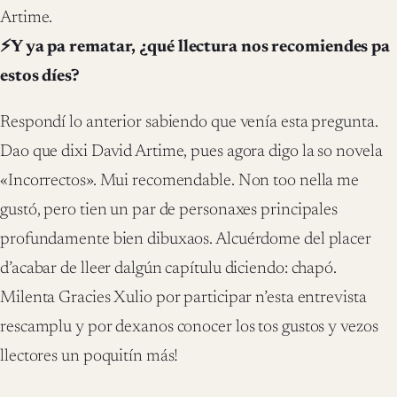
Artime.
⚡Y ya pa rematar,
¿qué llectura nos recomiendes pa
estos díes?
Respondí lo anterior sabiendo que venía esta pregunta.
Dao que dixi David Artime, pues agora digo la so novela
«Incorrectos». Mui recomendable. Non too nella me
gustó, pero tien un par de personaxes principales
profundamente bien dibuxaos. Alcuérdome del placer
d’acabar de lleer dalgún capítulu diciendo: chapó.
Milenta Gracies Xulio por participar n’esta entrevista
rescamplu y por dexanos conocer los tos gustos y vezos
llectores un poquitín más!