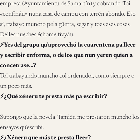
empresa (Ayuntamientu de Samartín) y cobrando. Toi
«confináu» nuna casa de campu con terrén abondo. Eso
sí, trabayo muncho pela güerta, segar y toes eses coses.
Delles nueches échome frayáu.
⚡Yes del grupu qu’aprovechó la cuarentena pa lleer
y escribir enforma, o de los que nun yeren quien a
concetrase…?
Toi trabayando muncho col ordenador, como siempre o
un poco más.
⚡¿Qué xéneru te presta más pa escribir?
Supongo que la novela. Tamién me prestaron muncho los
ensayos qu’escribí.
⚡¿Xéneru que más te presta lleer?