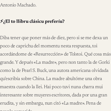
Antonio Machado.
⚡¿El to llibru clásicu preferíu?
Diba tener que poner más de diez, pero si se me dexa un
poco de caprichu del momentu nesta respuesta, toi
acordándome de «Resurrección» de Tolstoi. Qué cosa más
grande. Y depués «La madre», pero non tanto la de Gorki
como la de Pearl S. Buck, una autora americana olvidada
qu’escribía sobre China. La madre abultóme una obra
maestra cuando la llei. Hai poco tuvi nuna charra mui
interesante sobre muyeres escritores, dada por una gran
erudita, y sin embargu, nun citó «La madre». Pena de