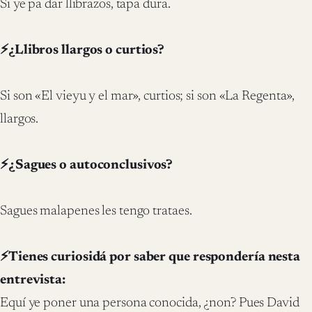
Si ye pa dar llibrazos, tapa dura.
⚡¿Llibros llargos o curtios?
Si son «El vieyu y el mar», curtios; si son «La Regenta»,
llargos.
⚡¿Sagues o autoconclusivos?
Sagues malapenes les tengo trataes.
⚡Tienes curiosidá por saber que respondería nesta
entrevista:
Equí ye poner una persona conocida, ¿non? Pues David