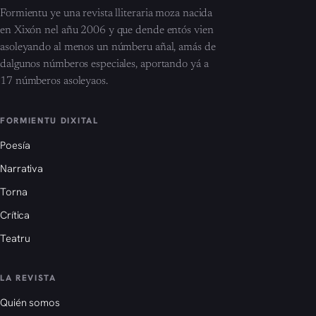
Formientu ye una revista lliteraria moza nacida
en Xixón nel añu 2006 y que dende entós vien
asoleyando al menos un númberu añal, amás de
dalgunos númberos especiales, aportando yá a
17 númberos asoleyaos.
FORMIENTU DIXITAL
Poesía
Narrativa
Torna
Crítica
Teatru
LA REVISTA
Quién somos