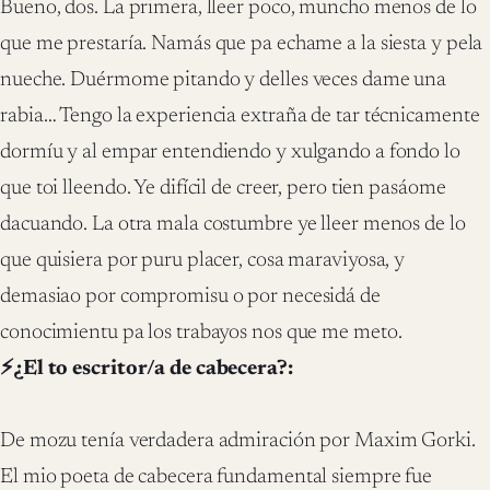
Bueno, dos. La primera, lleer poco, muncho menos de lo
que me prestaría. Namás que pa echame a la siesta y pela
nueche. Duérmome pitando y delles veces dame una
rabia… Tengo la experiencia extraña de tar técnicamente
dormíu y al empar entendiendo y xulgando a fondo lo
que toi lleendo. Ye difícil de creer, pero tien pasáome
dacuando. La otra mala costumbre ye lleer menos de lo
que quisiera por puru placer, cosa maraviyosa, y
demasiao por compromisu o por necesidá de
conocimientu pa los trabayos nos que me meto.
⚡¿El to escritor/a de cabecera?:
De mozu tenía verdadera admiración por Maxim Gorki.
El mio poeta de cabecera fundamental siempre fue