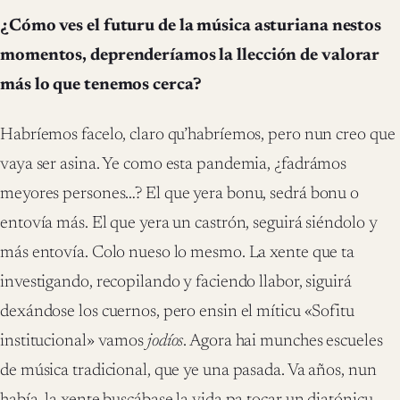
¿Cómo ves el futuru de la música asturiana nestos
momentos, deprenderíamos la llección de valorar
más lo que tenemos cerca?
Habríemos facelo, claro qu’habríemos, pero nun creo que
vaya ser asina. Ye como esta pandemia, ¿fadrámos
meyores persones…? El que yera bonu, sedrá bonu o
entovía más. El que yera un castrón, seguirá siéndolo y
más entovía. Colo nueso lo mesmo. La xente que ta
investigando, recopilando y faciendo llabor, siguirá
dexándose los cuernos, pero ensin el míticu «Sofitu
institucional» vamos
jodíos
. Agora hai munches escueles
de música tradicional, que ye una pasada. Va años, nun