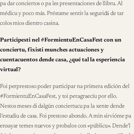
pa dar conciertos o pa les presentaciones de llibru. Al
médicu y poco más. Préstame sentir la seguridá de tar
colos mios dientro casina.
Participesti nel #FormientuEnCasaFest con un
conciertu, fixisti munches actuaciones y
cuentacuentos dende casa, ¿qué tal la esperiencia
virtual?
Foi perprestoso poder participar na primera edición del
#FormientuEnCasaFest, y toi peragraecíu por ello.
Nestos meses di dalgún conciertucu pa la xente dende
l’estudiu de casa. Foi prestoso abondo. A min sirvióme pa
ensayar temes nuevos y probalos con «públicu». Dende’l