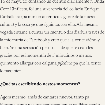
16 de mayu toi cuntando un cuentín diariamente n’Onda
Cero L’Infiestu, foi una suxerencia del collaciu Enrique
Carballeira (pa min un auténticu xigante de la nuesa
cultura) y la cosa ye que siguimos con ello. A la mesma
vegada entamé a cuntar un cuentu o dos diariu a través de
la mio muria de Facebook y creo que a la xente viéno-y
bien. Ye una sensación perrara la de que te dean les
gracies por esi momentín de 5 minutinos o menos,
qu’intento allargar con dalguna
pijaduca
pa que la xente
lo pase bien.
¿Qué tas escribiendo nestos momentos?
Agora mesmo, amás de cantares nuevos, tanto pa