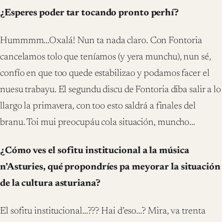
¿Esperes poder tar tocando pronto perhí?
Hummmm…Oxalá! Nun ta nada claro. Con Fontoria
cancelamos tolo que teníamos (y yera munchu), nun sé,
confío en que too quede estabilizao y podamos facer el
nuesu trabayu. El segundu discu de Fontoria diba salir a lo
llargo la primavera, con too esto saldrá a finales del
branu. Toi mui preocupáu cola situación, muncho…
¿Cómo ves el sofitu institucional a la música
n’Asturies, qué propondríes pa meyorar la situación
de la cultura asturiana?
El sofitu institucional…??? Hai d’eso…? Mira, va trenta