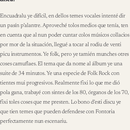
Encuadralu ye difícil, en dellos temes vocales intenté dir
un pasín p’alantre. Aproveché tolos medios que tenía, ten
en cuenta que al nun poder cuntar colos músicos collacios
por mor de la situación, llegué a tocar al rodiu de venti
picu instrumentos. Ye folk, pero ye tamién munches otres
coses camuflaes. El tema que da nome al álbum ye una
suite de 34 minutos. Ye una especie de Folk Rock con
tientes mui progresivos. Realmente fixi lo que me dió
pola gana, trabayé con sintes de los 80, órganos de los 70,
fixi toles coses que me presten. Lo bono d’esti discu ye
que tien temes que pueden defendese con Fontoria
perfectamente nun escenariu.