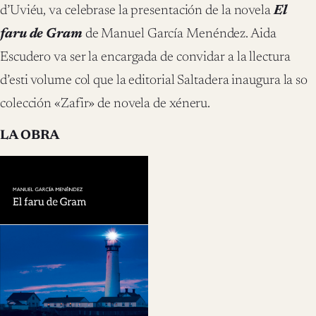
d’Uviéu, va celebrase la presentación de la novela
El
faru de Gram
de Manuel García Menéndez. Aida
Escudero va ser la encargada de convidar a la llectura
d’esti volume col que la editorial Saltadera inaugura la so
colección «Zafir» de novela de xéneru.
LA OBRA