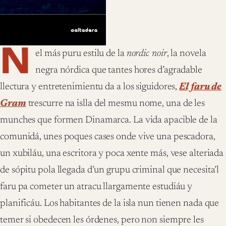
N
el más puru estilu de la
nordic noir
, la novela
negra nórdica que tantes hores d’agradable
llectura y entretenimientu da a los siguidores,
El faru de
Gram
trescurre na islla del mesmu nome, una de les
munches que formen Dinamarca. La vida apacible de la
comunidá, unes poques cases onde vive una pescadora,
un xubiláu, una escritora y poca xente más, vese alteriada
de sópitu pola llegada d’un grupu criminal que necesita’l
faru pa cometer un atracu llargamente estudiáu y
planificáu. Los habitantes de la isla nun tienen nada que
temer si obedecen les órdenes, pero non siempre les