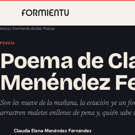
Aniciu
/
Formientu dixital
/
Poesía
POESÍA
Poema de Cl
Menéndez F
Son les nueve de la mañana, la estación ye un 
arrastren maletes enllenes de pena y, quién sabe 
Claudia Elena Menéndez Fernández