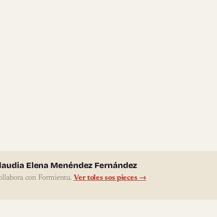
l'autor
laudia Elena Menéndez Fernández
ollabora con Formientu.
Ver toles sos pieces →