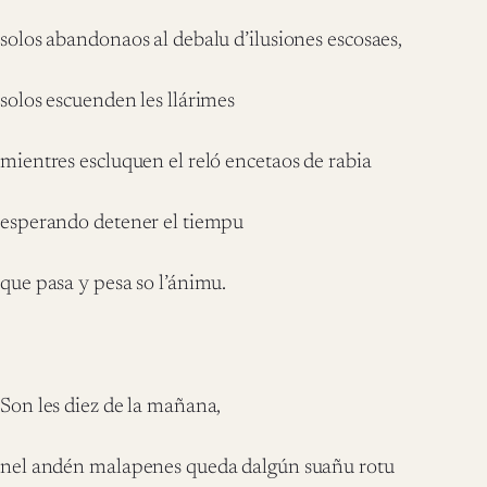
solos abandonaos al debalu d’ilusiones escosaes,
solos escuenden les llárimes
mientres escluquen el reló encetaos de rabia
esperando detener el tiempu
que pasa y pesa so l’ánimu.
Son les diez de la mañana,
nel andén malapenes queda dalgún suañu rotu