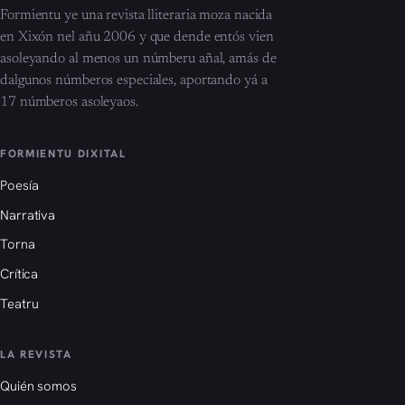
Formientu ye una revista lliteraria moza nacida
en Xixón nel añu 2006 y que dende entós vien
asoleyando al menos un númberu añal, amás de
dalgunos númberos especiales, aportando yá a
17 númberos asoleyaos.
FORMIENTU DIXITAL
Poesía
Narrativa
Torna
Crítica
Teatru
LA REVISTA
Quién somos