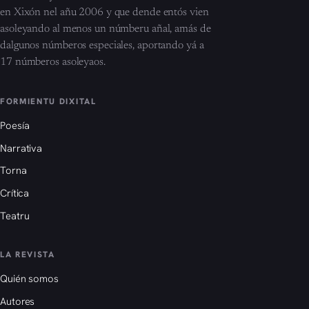
en Xixón nel añu 2006 y que dende entós vien
asoleyando al menos un númberu añal, amás de
dalgunos númberos especiales, aportando yá a
17 númberos asoleyaos.
FORMIENTU DIXITAL
Poesía
Narrativa
Torna
Crítica
Teatru
LA REVISTA
Quién somos
Autores