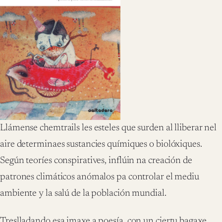
Llámense chemtrails les esteles que surden al lliberar nel
aire determinaes sustancies químiques o biolóxiques.
Según teoríes conspiratives, inflúin na creación de
patrones climáticos anómalos pa controlar el mediu
ambiente y la salú de la población mundial.
Treslladando esa imaxe a poesía, con un ciertu bagaxe