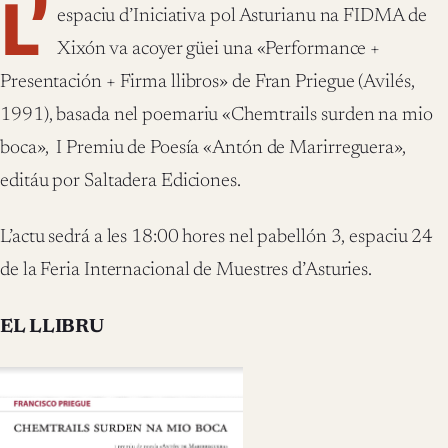
L’
espaciu d’Iniciativa pol Asturianu na FIDMA de
Xixón va acoyer güei una «Performance +
Presentación + Firma llibros» de Fran Priegue (Avilés,
1991), basada nel poemariu «Chemtrails surden na mio
boca», I Premiu de Poesía «Antón de Marirreguera»,
editáu por Saltadera Ediciones.
L’actu sedrá a les 18:00 hores nel pabellón 3, espaciu 24
de la Feria Internacional de Muestres d’Asturies.
EL LLIBRU