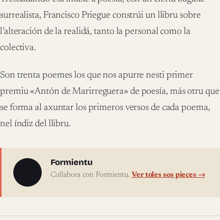
surrealista, Francisco Priegue constrúi un llibru sobre
l’alteración de la realidá, tanto la personal como la
colectiva.
Son trenta poemes los que nos apurre nesti primer
premiu «Antón de Marirreguera» de poesía, más otru que
se forma al axuntar los primeros versos de cada poema,
nel índiz del llibru.
Sobre l'autor
Formientu
Collabora con Formientu.
Ver toles sos pieces →