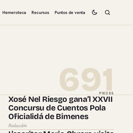
Hemeroteca
Recursos
Puntos de venta
691
PIECES
Xosé Nel Riesgo gana’l XXVII
Concursu de Cuentos Pola
Oficialidá de Bimenes
Redacción