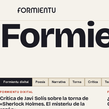
Formie
Formientu dixital
Poesía
Narrativa
Torna
Crítica
Te
Pieces de Formientu dixital
FORMIENTU DIXITAL
Crítica de Javi Solís sobre la torna de
«Sherlock Holmes. El misteriu de la