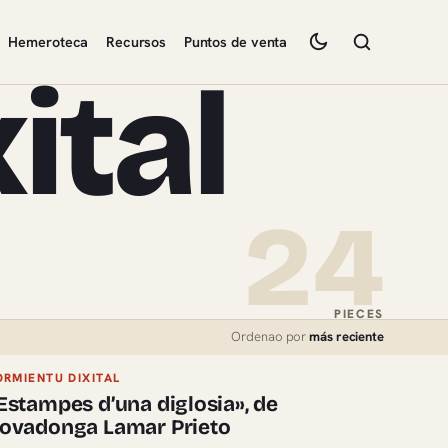
Hemeroteca
Recursos
Puntos de venta
ital
24
PIECES
Ordenao por
más reciente
ORMIENTU DIXITAL
Estampes d’una diglosia», de
ovadonga Lamar Prieto